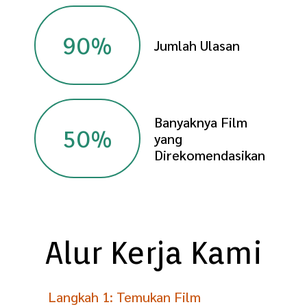
90
%
Jumlah Ulasan
Banyaknya Film
50
%
yang
Direkomendasikan
Alur Kerja Kami
Langkah 1: Temukan Film