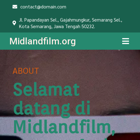
contact@domain.com
Jl. Papandayan Sel., Gajahmungkur, Semarang Sel.,
Kota Semarang, Jawa Tengah 50232.
Midlandfilm.org
ABOUT
Selamat
datang di
Midlandfilm,