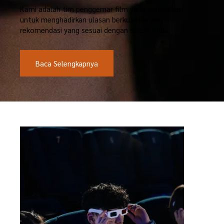
Kami adalah tim penggemar film yang berdedikasi
untuk menghadirkan ulasan berkualitas dan
rekomendasi yang sesuai dengan selera Anda.
Baca Selengkapnya